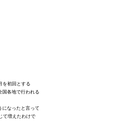
5月を初回とする
全国各地で行われる
うになったと言って
閉じて増えたわけで