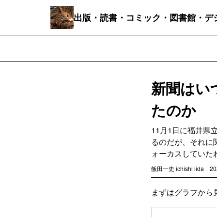
出版・読書・コミック・図書館・デ
新聞はい
たのか
11月1日に福井
るのだが、それに
ォーカスしていた
飯田一史 ichishi iida
20
まずはグラフから