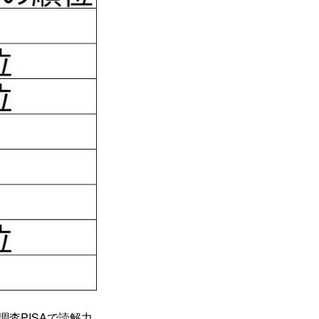
調査PISAで読解力