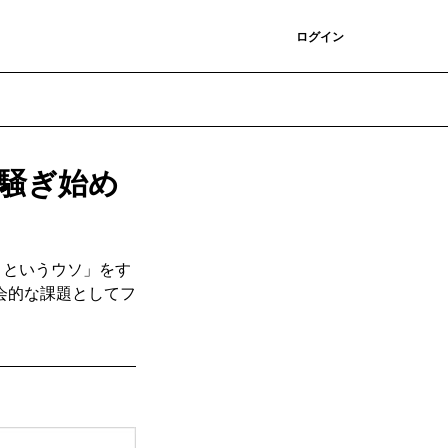
登録
ログイン
騒ぎ始め
』というウソ」をす
会的な課題としてフ