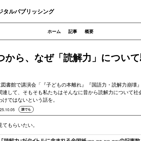
ジタルパブリッシング
ホーム
記事
概要
つから、なぜ「読解力」について
県立図書館で講演会「『子どもの本離れ』『国語力・読解力崩壊
関連して、そもそも私たちはそんなに昔から読解力について社
わけではないという話を。
25.10.05
誰でも
見てもらいたい。