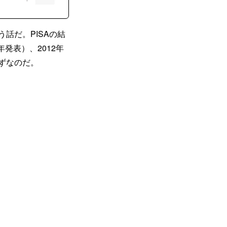
話だ。PISAの結
年発表）、2012年
ずなのだ。