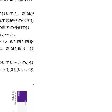
てはいても、新聞が
導要領解説の記述を
の世界の外側では
なかった。
発表されると国と国を
れ、新聞も取り上げ
ついていったのかは
ちらを参照いただき