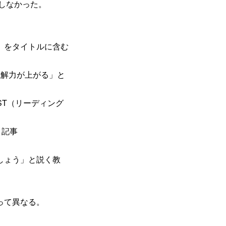
しなかった。
」をタイトルに含む
読解力が上がる」と
ST（リーディング
う記事
しょう」と説く教
って異なる。