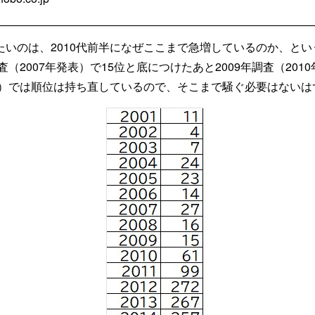
いのは、2010代前半になぜここまで急増しているのか、という
査（2007年発表）で15位と底につけたあと2009年調査（2010
発表）では順位は持ち直しているので、そこまで騒ぐ必要はないは