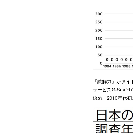
「読解力」がタイ
サービスG-Sear
始め、2010年代