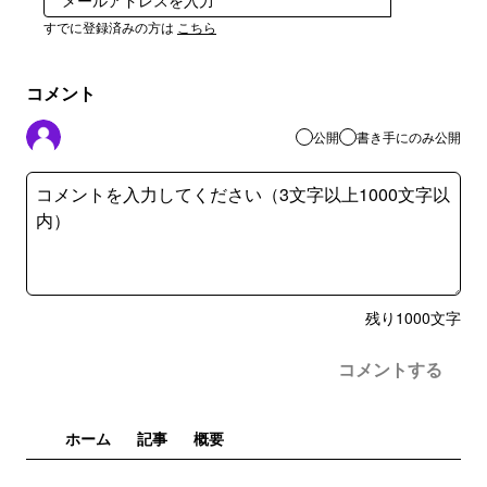
登録
すでに登録済みの方は
こちら
コメント
公開
書き手にのみ公開
残り
1000
文字
コメントする
ホーム
記事
概要