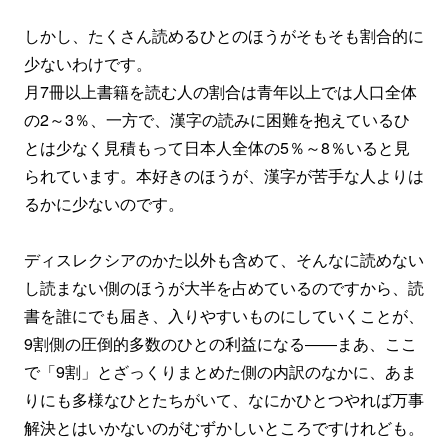
しかし、たくさん読めるひとのほうがそもそも割合的に
少ないわけです。
月7冊以上書籍を読む人の割合は青年以上では人口全体
の2～3％、一方で、漢字の読みに困難を抱えているひ
とは少なく見積もって日本人全体の5％～8％いると見
られています。本好きのほうが、漢字が苦手な人よりは
るかに少ないのです。
ディスレクシアのかた以外も含めて、そんなに読めない
し読まない側のほうが大半を占めているのですから、読
書を誰にでも届き、入りやすいものにしていくことが、
9割側の圧倒的多数のひとの利益になる――まあ、ここ
で「9割」とざっくりまとめた側の内訳のなかに、あま
りにも多様なひとたちがいて、なにかひとつやれば万事
解決とはいかないのがむずかしいところですけれども。