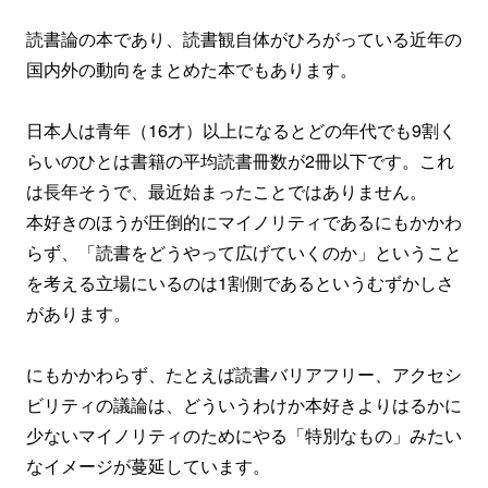
読書論の本であり、読書観自体がひろがっている近年の
国内外の動向をまとめた本でもあります。
日本人は青年（16才）以上になるとどの年代でも9割く
らいのひとは書籍の平均読書冊数が2冊以下です。これ
は長年そうで、最近始まったことではありません。
本好きのほうが圧倒的にマイノリティであるにもかかわ
らず、「読書をどうやって広げていくのか」ということ
を考える立場にいるのは1割側であるというむずかしさ
があります。
にもかかわらず、たとえば読書バリアフリー、アクセシ
ビリティの議論は、どういうわけか本好きよりはるかに
少ないマイノリティのためにやる「特別なもの」みたい
なイメージが蔓延しています。