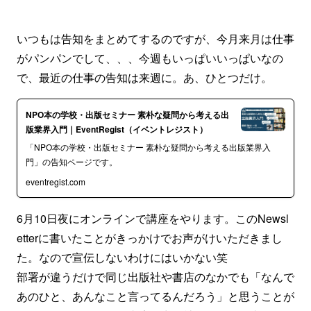
いつもは告知をまとめてするのですが、今月来月は仕事
がパンパンでして、、、今週もいっぱいいっぱいなの
で、最近の仕事の告知は来週に。あ、ひとつだけ。
NPO本の学校・出版セミナー 素朴な疑問から考える出
版業界入門｜EventRegist（イベントレジスト）
「NPO本の学校・出版セミナー 素朴な疑問から考える出版業界入
門」の告知ページです。
eventregist.com
6月10日夜にオンラインで講座をやります。このNewsl
etterに書いたことがきっかけでお声がけいただきまし
た。なので宣伝しないわけにはいかない笑
部署が違うだけで同じ出版社や書店のなかでも「なんで
あのひと、あんなこと言ってるんだろう」と思うことが