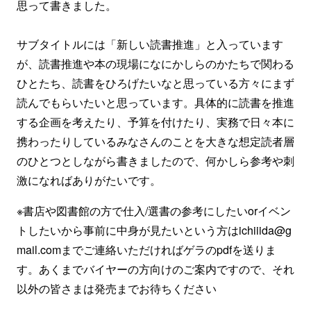
思って書きました。
サブタイトルには「新しい読書推進」と入っています
が、読書推進や本の現場になにかしらのかたちで関わる
ひとたち、読書をひろげたいなと思っている方々にまず
読んでもらいたいと思っています。具体的に読書を推進
する企画を考えたり、予算を付けたり、実務で日々本に
携わったりしているみなさんのことを大きな想定読者層
のひとつとしながら書きましたので、何かしら参考や刺
激になればありがたいです。
※書店や図書館の方で仕入/選書の参考にしたいorイベン
トしたいから事前に中身が見たいという方はichiiida@g
mail.comまでご連絡いただければゲラのpdfを送りま
す。あくまでバイヤーの方向けのご案内ですので、それ
以外の皆さまは発売までお待ちください