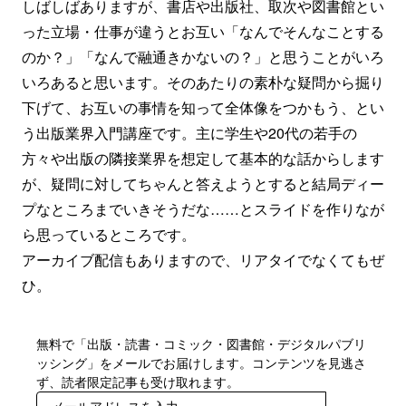
しばしばありますが、書店や出版社、取次や図書館とい
った立場・仕事が違うとお互い「なんでそんなことする
のか？」「なんで融通きかないの？」と思うことがいろ
いろあると思います。そのあたりの素朴な疑問から掘り
下げて、お互いの事情を知って全体像をつかもう、とい
う出版業界入門講座です。主に学生や20代の若手の
方々や出版の隣接業界を想定して基本的な話からします
が、疑問に対してちゃんと答えようとすると結局ディー
プなところまでいきそうだな……とスライドを作りなが
ら思っているところです。
アーカイブ配信もありますので、リアタイでなくてもぜ
ひ。
無料で「出版・読書・コミック・図書館・デジタルパブリ
ッシング」をメールでお届けします。コンテンツを見逃さ
ず、読者限定記事も受け取れます。