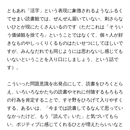
ともあれ「活字」という表現に象徴されるようなふるく
てせまい読書観では、ぜんぜん届いていない、刺さらな
いひとが現にたくさんいるのです（ただこれは「そうい
う価値観を捨てろ」ということではなくて、個々人が好
きなものやしっくりくるものはたいせつにしてほしいで
すが、みんなだれでも同じようには思わないし感じても
いないということを入り口にしましょう、という話で
す）。
こういった問題意識を出発点にして、読書をひろくとら
え、いろいろなかたちの読書やそれに付随するもろもろ
の行為を肯定することで、すそ野をひろげて入りやすく
する、あるいは、「今までは読書してるなんて思ってい
なかったけど、もう『読んで』いた」と気づいてもら
い、ポジティブに感じてくれるひとが増えたらいいなと