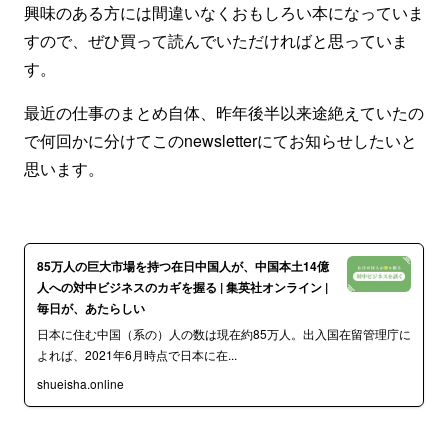
興味のある方には間違いなくおもしろい本になっていま
すので、ぜひ買って読んでいただければと思っていま
す。
最近の仕事のまとめ自体、昨年後半以来途絶えていたの
で何回かに分けてこのnewsletterにてお知らせしたいと
思います。
85万人の巨大市場を持つ在日中国人が、中国本土14億
人への対中ビジネスのカギを握る | 集英社オンライン |
毎日が、あたらしい
日本に住む中国（系の）人の数は現在約85万人。出入国在留管理庁に
よれば、2021年6月時点で日本に在...
shueisha.online