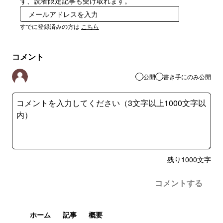
ず、読者限定記事も受け取れます。
登録
すでに登録済みの方は
こちら
コメント
公開
書き手にのみ公開
残り
1000
文字
コメントする
ホーム
記事
概要