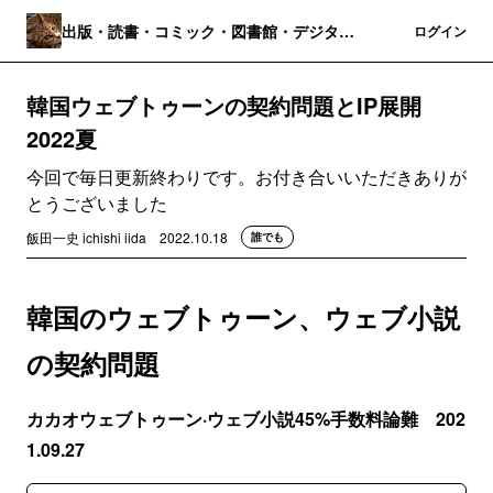
出版・読書・コミック・図書館・デジタル
登録
ログイン
パブリッシング
韓国ウェブトゥーンの契約問題とIP展開
2022夏
今回で毎日更新終わりです。お付き合いいただきありが
とうございました
飯田一史 ichishi iida
2022.10.18
誰でも
韓国のウェブトゥーン、ウェブ小説
の契約問題
カカオウェブトゥーン·ウェブ小説45%手数料論難 202
1.09.27