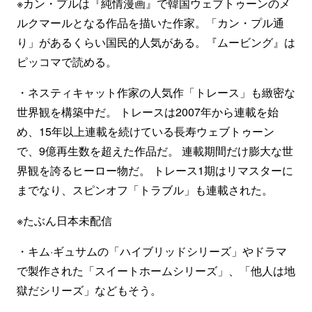
※カン・プルは『純情漫画』で韓国ウェブトゥーンのメ
ルクマールとなる作品を描いた作家。「カン・プル通
り」があるくらい国民的人気がある。『ムービング』は
ピッコマで読める。
・ネスティキャット作家の人気作「トレース」も緻密な
世界観を構築中だ。 トレースは2007年から連載を始
め、15年以上連載を続けている長寿ウェブトゥーン
で、9億再生数を超えた作品だ。 連載期間だけ膨大な世
界観を誇るヒーロー物だ。 トレース1期はリマスターに
までなり、スピンオフ「トラブル」も連載された。
※たぶん日本未配信
・キム·ギュサムの「ハイブリッドシリーズ」やドラマ
で製作された「スイートホームシリーズ」、「他人は地
獄だシリーズ」などもそう。