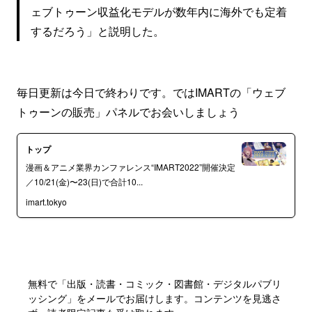
ェブトゥーン収益化モデルが数年内に海外でも定着
するだろう」と説明した。
毎日更新は今日で終わりです。ではIMARTの「ウェブ
トゥーンの販売」パネルでお会いしましょう
トップ
漫画＆アニメ業界カンファレンス“IMART2022”開催決定
／10/21(金)〜23(日)で合計10...
imart.tokyo
無料で「出版・読書・コミック・図書館・デジタルパブリ
ッシング」をメールでお届けします。コンテンツを見逃さ