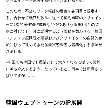
クリエイターを保護する条項も含まれる方針。
このため、不当なリスク転嫁の定義を各項目と規定す
る。合わせて既存約款法に従って契約当時のクリエイタ
ーに2次的著作物作成権など今後ありうる第3者との契
約に対しても十分に説明するよう義務を負わせる。韓国
コンテンツ振興院が業界およびクリエイターの自発的参
加に頼って進めてきた産業実態調査も義務化する条項が
含まれる。
※中国でも韓国でも産業として大きくなるに従って契約
に国も介入するようになっていると。日本では正直さっ
ぱりですが……。
韓国ウェブトゥーンのIP展開