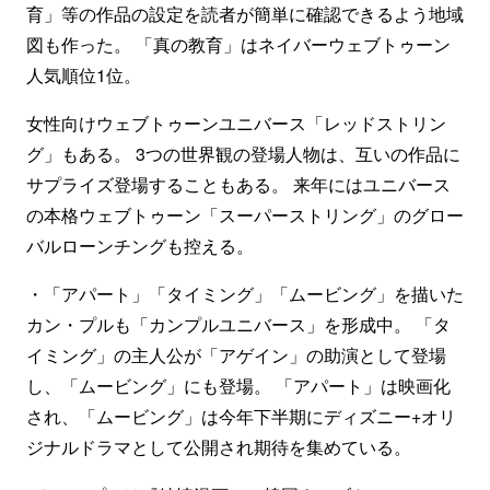
育」等の作品の設定を読者が簡単に確認できるよう地域
図も作った。 「真の教育」はネイバーウェブトゥーン
人気順位1位。
女性向けウェブトゥーンユニバース「レッドストリン
グ」もある。 3つの世界観の登場人物は、互いの作品に
サプライズ登場することもある。 来年にはユニバース
の本格ウェブトゥーン「スーパーストリング」のグロー
バルローンチングも控える。
・「アパート」「タイミング」「ムービング」を描いた
カン・プルも「カンプルユニバース」を形成中。 「タ
イミング」の主人公が「アゲイン」の助演として登場
し、「ムービング」にも登場。 「アパート」は映画化
され、「ムービング」は今年下半期にディズニー+オリ
ジナルドラマとして公開され期待を集めている。