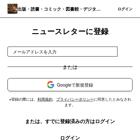
出版・読書・コミック・図書館・デジタル
登録
ログイン
パブリッシング
ニュースレターに登録
登録
Googleで新規登録
※登録の際には、
利用規約
、
プライバシーポリシー
に同意したとみなされ
ます。
または、すでに登録済みの方はログイン
ログイン