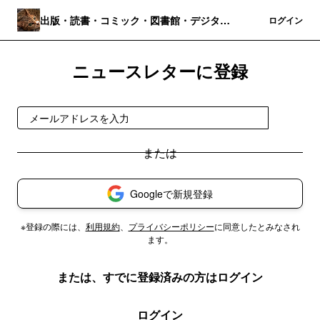
出版・読書・コミック・図書館・デジタル
登録
ログイン
パブリッシング
ニュースレターに登録
登録
Googleで新規登録
※登録の際には、
利用規約
、
プライバシーポリシー
に同意したとみなされ
ます。
または、すでに登録済みの方はログイン
ログイン