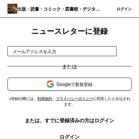
出版・読書・コミック・図書館・デジタル
登録
ログイン
パブリッシング
ニュースレターに登録
登録
Googleで新規登録
※登録の際には、
利用規約
、
プライバシーポリシー
に同意したとみなされ
ます。
または、すでに登録済みの方はログイン
ログイン